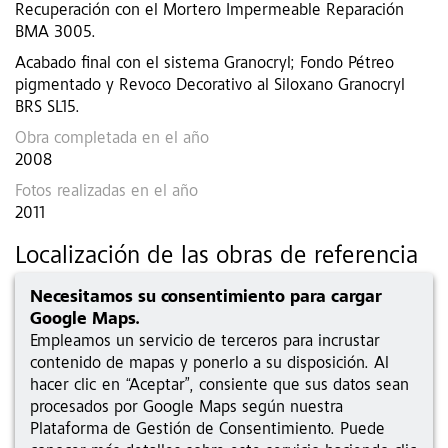
Recuperación con el Mortero Impermeable Reparación
BMA 3005.
Acabado final con el sistema Granocryl; Fondo Pétreo
pigmentado y Revoco Decorativo al Siloxano Granocryl
BRS SL15.
Obra completada en el año
2008
Fotos realizadas en el año
2011
Localización de las obras de referencia
Necesitamos su consentimiento para cargar
Google Maps.
Empleamos un servicio de terceros para incrustar
contenido de mapas y ponerlo a su disposición. Al
hacer clic en “Aceptar”, consiente que sus datos sean
procesados por Google Maps según nuestra
Plataforma de Gestión de Consentimiento. Puede