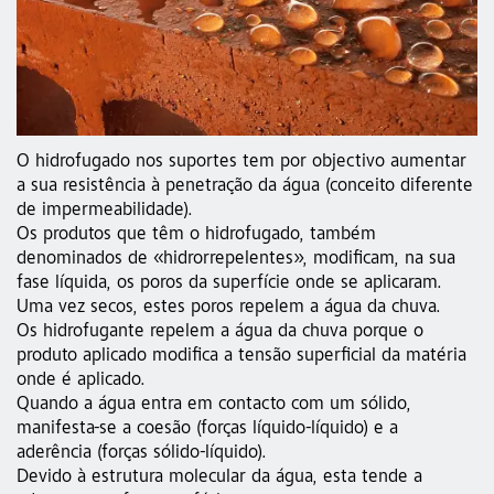
O hidrofugado nos suportes tem por objectivo aumentar
a sua resistência à penetração da água (conceito diferente
de impermeabilidade).
Os produtos que têm o hidrofugado, também
denominados de «hidrorrepelentes», modificam, na sua
fase líquida, os poros da superfície onde se aplicaram.
Uma vez secos, estes poros repelem a água da chuva.
Os hidrofugante repelem a água da chuva porque o
produto aplicado modifica a tensão superficial da matéria
onde é aplicado.
Quando a água entra em contacto com um sólido,
manifesta-se a coesão (forças líquido-líquido) e a
aderência (forças sólido-líquido).
Devido à estrutura molecular da água, esta tende a