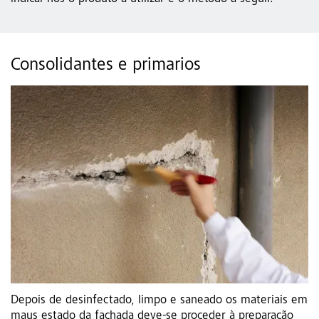
Consolidantes e primarios
Depois de desinfectado, limpo e saneado os materiais em
maus estado da fachada deve-se proceder à preparação