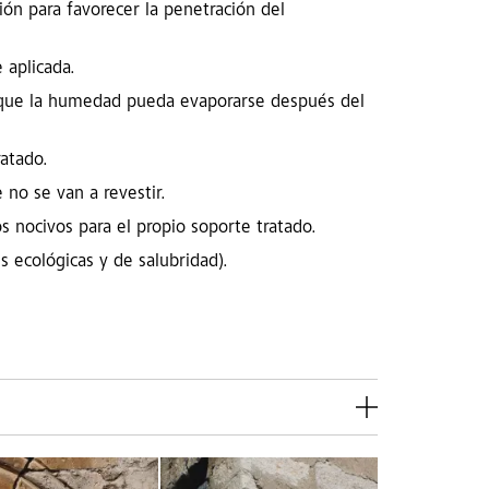
ción para favorecer la penetración del
 aplicada.
a que la humedad pueda evaporarse después del
ratado.
 no se van a revestir.
s nocivos para el propio soporte tratado.
 ecológicas y de salubridad).