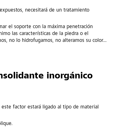
s expuestos, necesitará de un tratamiento
onar el soporte con la máxima penetración
imo las características de la piedra o el
os, no lo hidrofugamos, no alteramos su color…
onsolidante inorgánico
te factor estará ligado al tipo de material
lique.