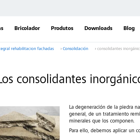
as
Bricolador
Produtos
Downloads
Blog
tegral rehabilitacion fachadas
Consolidación
consolidantes inorgáni
Los consolidantes inorgánic
La degeneración de la piedra natu
general, de un tratamiento remi
minerales que los componen.
Para ello, debemos aplicar un c