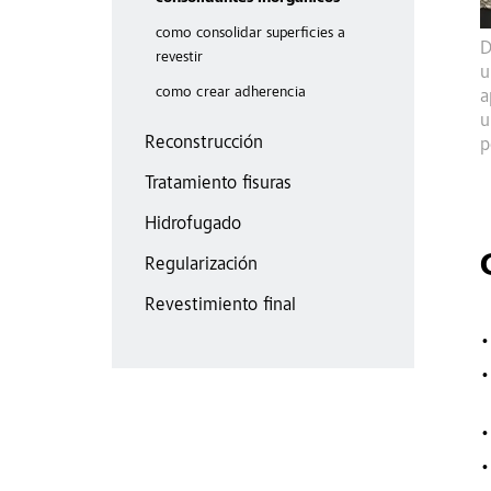
como consolidar superficies a
D
revestir
u
como crear adherencia
a
u
Reconstrucción
p
Tratamiento fisuras
Hidrofugado
Regularización
Revestimiento final