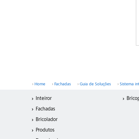
Home
Fachadas
Guia de Soluções
Sistema in
Inteiror
Brico
Fachadas
Bricolador
Produtos