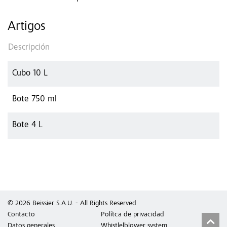
Artigos
Descripción
Cubo 10 L
Bote 750 ml
Bote 4 L
© 2026 Beissier S.A.U. - All Rights Reserved
Contacto
Polítca de privacidad
Datos generales
Whistlelblower system