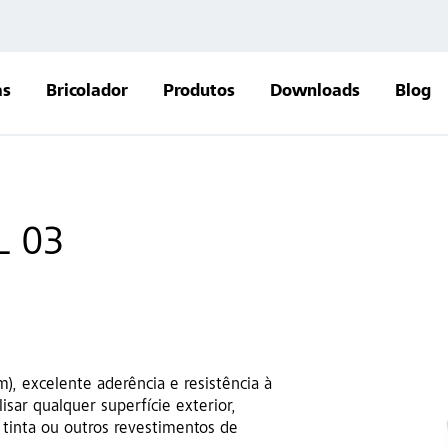
as
Bricolador
Produtos
Downloads
Blog
L 03
, excelente aderência e resistência à
isar qualquer superfície exterior,
 tinta ou outros revestimentos de