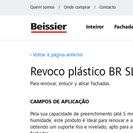
Quem somos
Onde comprar
Contacto
Inteiror
Fachad
Voltar à página anterior
Revoco plástico BR S
Para renovar, enlucir y alisar fachadas.
CAMPOS DE APLICAÇÃO
Pela sua capacidade de preenchimento (até 5 mm)
humidade, este produto é ideal para renovar e al
obtendo um suporte liso e nivelado, apto para a