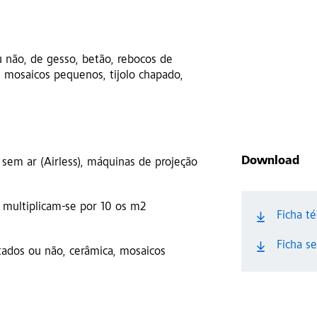
u não, de gesso, betão, rebocos de
, mosaicos pequenos, tijolo chapado,
Download
sem ar (Airless), máquinas de projeção
, multiplicam-se por 10 os m2
Ficha t
Ficha s
tados ou não, cerâmica, mosaicos