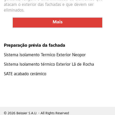
atacam o exterior das fachadas e que devem ser
eliminados.
Mais
Preparação prévia da fachada
Sistema Isolamento Termico Exterior Neopor
Sistema Isolamento térmico Exterior Lã de Rocha
SATE acabado cerámico
© 2026 Beissier S.A.U. - All Rights Reserved