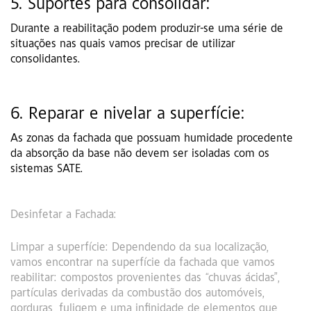
5. Suportes para consolidar:
Durante a reabilitação podem produzir-se uma série de
situações nas quais vamos precisar de utilizar
consolidantes.
6. Reparar e nivelar a superfície:
As zonas da fachada que possuam humidade procedente
da absorção da base não devem ser isoladas com os
sistemas SATE.
Desinfetar a Fachada:
Limpar a superfície: Dependendo da sua localização,
vamos encontrar na superfície da fachada que vamos
reabilitar: compostos provenientes das “chuvas ácidas”,
partículas derivadas da combustão dos automóveis,
gorduras, fuligem e uma infinidade de elementos que